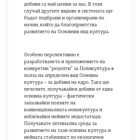
добиви са най-ценни за нас. В този
случай другите видове в системата ще
бъдат подбрани и организирани по
начин, който да благоприятства
развитието на Основния вид култура.
Особено перспективно е
разработването и приложението на
конкретни “рецепти” за Поликултура в
полза на определен вид Основна
култура – за добиви на едро. Така ще
печелите, получавайки добиви от една
основна култура – фактически
запазвайки ползите на
конвенционалната монокултура и
избягвайки нейните недостатъци.
Получавате оптимална среда за
развитието на тази основна култура и
нейната стабилност по екологичен