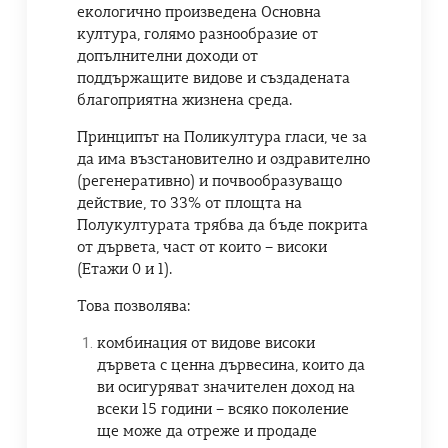
екологично произведена Основна
култура, голямо разнообразие от
допълнителни доходи от
поддържащите видове и създадената
благоприятна жизнена среда.
Принципът на Поликултура гласи, че за
да има възстановително и оздравително
(регенеративно) и почвообразуващо
действие, то 33% от площта на
Полукултурата трябва да бъде покрита
от дървета, част от които – високи
(Етажи 0 и 1).
Това позволява:
комбинация от видове високи
дървета с ценна дървесина, които да
ви осигуряват значителен доход на
всеки 15 години – всяко поколение
ще може да отреже и продаде