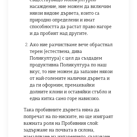
насаждение, ние можем да включим
някои видове дървета, които са
природно определени и имат
способността да растат право нагоре
и да пробият над другите.
Ако ние разчистваме вече обрастнал
терен (естествена, дива
Поликултура) с цел да създадем
продуктивна Поликултура по наш
вкус, то ние можем да запазим някои
от най-големите налични дървета и
да ги оформим, премахвайки
долните клони и оставяйки стъбло и
една китка само горе нависоко.
Така пробивните дървета няма да
попречат на по-ниските, но ще изиграят
важната роля на Пробивния слой:
задържане на почвата в склона,
намаляване на изпарението, създаване