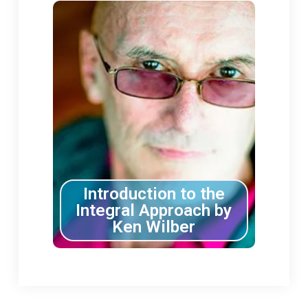
Introduction to the
Integral Approach by
Ken Wilber