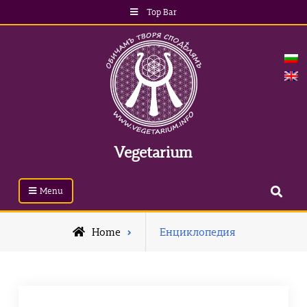
Top Bar
Vegetarium
Menu
Home
Енциклопедия